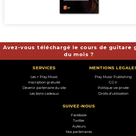
Avez-vous téléchargé le cours de guitare g
du mois ?
SERVICES
MENTIONS LEGALE
Les + Play-Music
Play Music Publishing
Inscription gratuite
C.G.V.
Devenir partenaire du site
Politique vie privée
Les bons cadeaux
Droits d'utilisation
SUIVEZ-NOUS
Facebook
Twitter
Auteurs
Nos partenaires