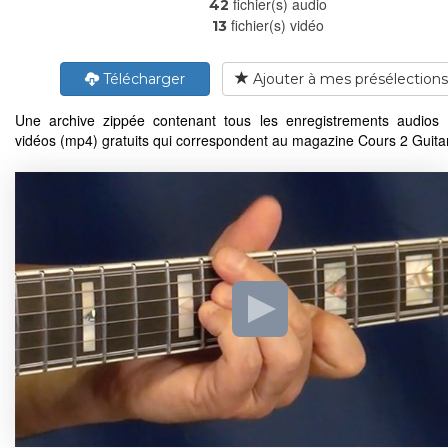
fichier(s) audio
42
fichier(s) vidéo
13
Télécharger
Ajouter à mes présélections
Une archive zippée contenant tous les enregistrements audios
vidéos (mp4) gratuits qui correspondent au magazine Cours 2 Guita