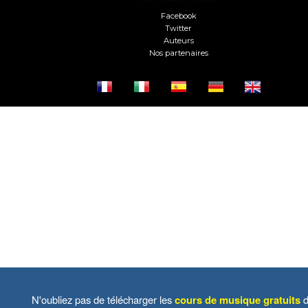
Facebook
Twitter
Auteurs
Nos partenaires
N'oubliez pas de télécharger les
cours de musique gratuits
d