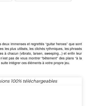
ces deux immenses et regrettés “guitar heroes” que sont
 les plus utilisés, les clichés rythmiques, les phrasés
res à chacun (vibrato, larsen, sweeping...) et enfin leur
i n’est pas de vous montrer “bêtement” des plans “à la
a suite intégrer ces éléments à votre propre jeu.
sions 100% téléchargeables