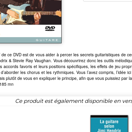
if de ce DVD est de vous aider à percer les secrets guitaristiques de 
drix & Stevie Ray Vaughan. Vous découvrirez donc les outils mélodiques
es accords favoris et leurs positions spécifiques, les effets de jeu prop
d’aborder les chorus et les rythmiques. Vous l’avez compris, l’idée ic
ais plutôt de vous en expliquer le principe, afin que vous puissiez par l
 185 mn
Ce produit est également disponible en ver