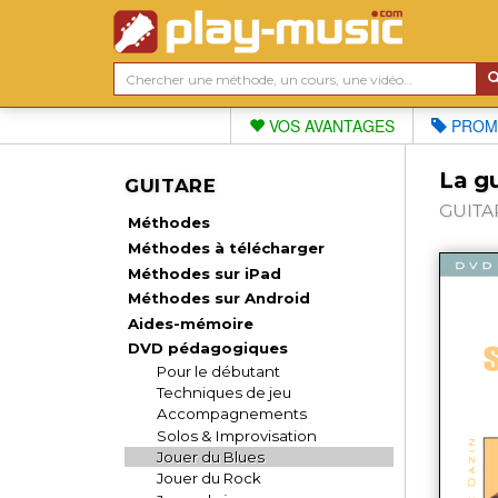
VOS AVANTAGES
PROM
La g
GUITARE
GUITAR
Méthodes
Méthodes à télécharger
Méthodes sur iPad
Méthodes sur Android
Aides-mémoire
DVD pédagogiques
Pour le débutant
Techniques de jeu
Accompagnements
Solos & Improvisation
Jouer du Blues
Jouer du Rock