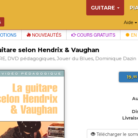
GUITARE
PI
Aide
OTIONS
NOUVEAUTÉS
COURS GRATUITS
EN 
uitare selon Hendrix & Vaughan
E, DVD pédagogiques, Jouer du Blues, Dominique Dazin
19,
95
Au
Di
Livrais
Télécharger le som