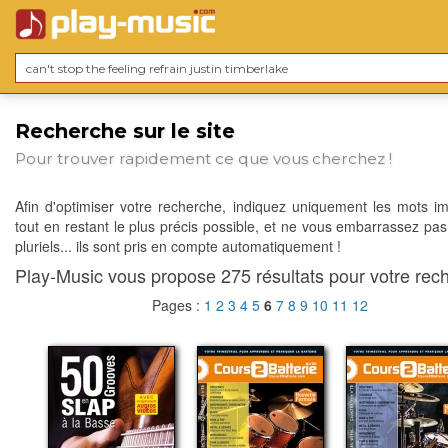
Recherche sur le site
Pour trouver rapidement ce que vous cherchez !
Afin d'optimiser votre recherche, indiquez uniquement les mots im
tout en restant le plus précis possible, et ne vous embarrassez pas
pluriels... ils sont pris en compte automatiquement !
Play-Music vous propose 275 résultats pour votre rech
Pages :
1
2
3
4
5
6
7
8
9
10
11
12