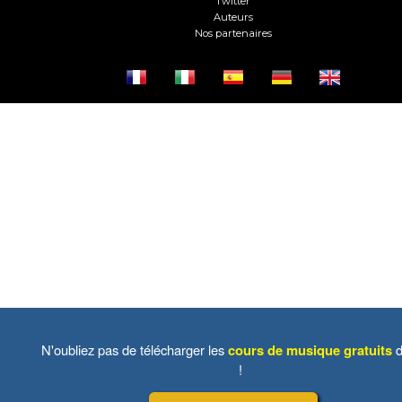
Twitter
Auteurs
Nos partenaires
N'oubliez pas de télécharger les
cours de musique gratuits
d
!