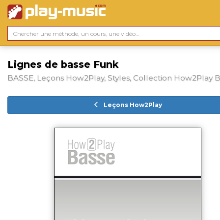
Lignes de basse Funk
BASSE, Leçons How2Play, Styles, Collection How2Play 
Leçons How2Play