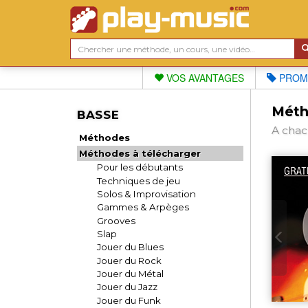
VOS AVANTAGES
PROM
Méth
BASSE
A chac
Méthodes
Méthodes à télécharger
Pour les débutants
Techniques de jeu
Solos & Improvisation
Gammes & Arpèges
Grooves
Slap
Jouer du Blues
Jouer du Rock
Jouer du Métal
Jouer du Jazz
Jouer du Funk