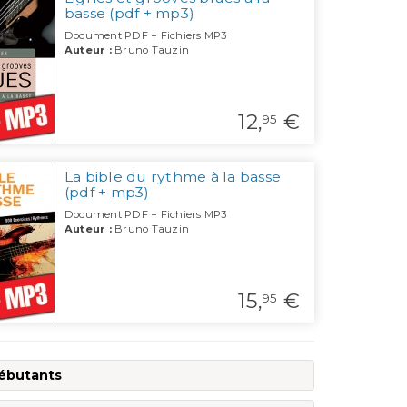
basse (pdf + mp3)
Document PDF + Fichiers MP3
Auteur :
Bruno Tauzin
12,
€
95
La bible du rythme à la basse
(pdf + mp3)
Document PDF + Fichiers MP3
Auteur :
Bruno Tauzin
15,
€
95
débutants