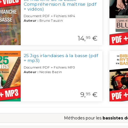
Compréhension & maîtrise (pdf
+ vidéos)
Document PDF + Fichiers MP4
Auteur :
Bruno Tauzin
14,
€
95
25 Jigs irlandaises à la basse (pdf
+ mp3)
Document PDF + Fichiers MP3
Auteur :
Nicolas Bazin
9,
€
95
Méthodes pour les
bassistes 