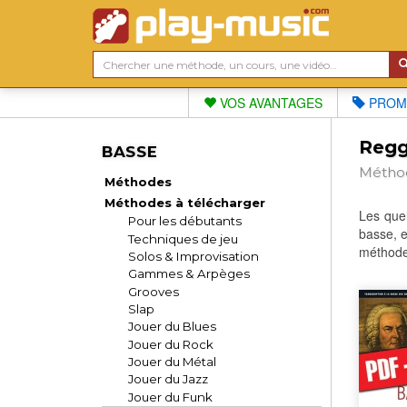
VOS AVANTAGES
PROM
Regga
BASSE
Méthod
Méthodes
Méthodes à télécharger
Les que
Pour les débutants
basse, e
Techniques de jeu
méthode 
Solos & Improvisation
Gammes & Arpèges
Grooves
Slap
Jouer du Blues
Jouer du Rock
Jouer du Métal
Jouer du Jazz
Jouer du Funk