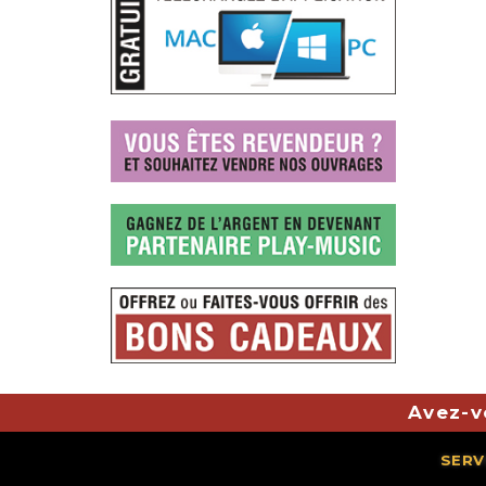
Avez-v
SERV