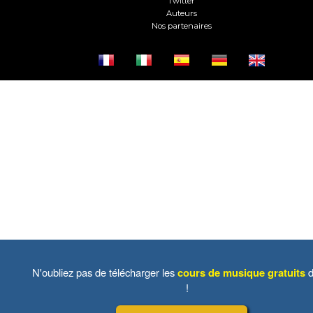
Twitter
Auteurs
Nos partenaires
N'oubliez pas de télécharger les
cours de musique gratuits
d
!