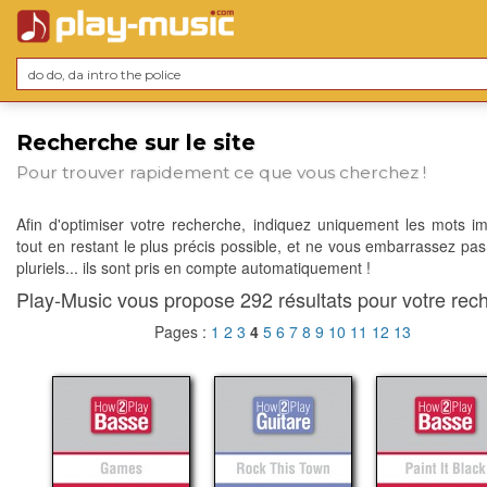
Recherche sur le site
Pour trouver rapidement ce que vous cherchez !
Afin d'optimiser votre recherche, indiquez uniquement les mots im
tout en restant le plus précis possible, et ne vous embarrassez pas
pluriels... ils sont pris en compte automatiquement !
Play-Music vous propose 292 résultats pour votre rech
Pages :
1
2
3
4
5
6
7
8
9
10
11
12
13