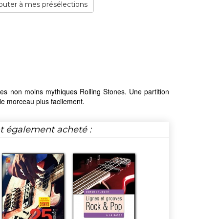
outer à mes présélections
des non moins mythiques Rolling Stones. Une partition
e morceau plus facilement.
nt également acheté :