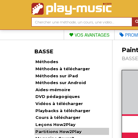
VOS AVANTAGES
PROM
Paint
BASSE
BASSE,
Méthodes
Méthodes à télécharger
Méthodes sur iPad
Méthodes sur Android
Aides-mémoire
DVD pédagogiques
Vidéos à télécharger
Playbacks à télécharger
Cours à télécharger
Leçons How2Play
Partitions How2Play