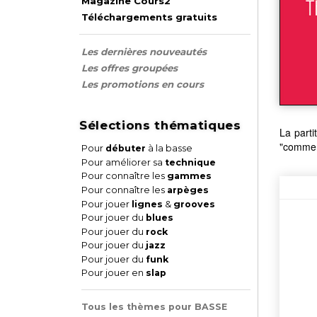
Magazine Cours2
Téléchargements gratuits
Les dernières nouveautés
Les offres groupées
Les promotions en cours
Sélections thématiques
La parti
"comment
Pour
débuter
à la basse
Pour améliorer sa
technique
Pour connaître les
gammes
Pour connaître les
arpèges
Pour jouer
lignes
&
grooves
Pour jouer du
blues
Pour jouer du
rock
Pour jouer du
jazz
Pour jouer du
funk
Pour jouer en
slap
Tous les thèmes pour BASSE