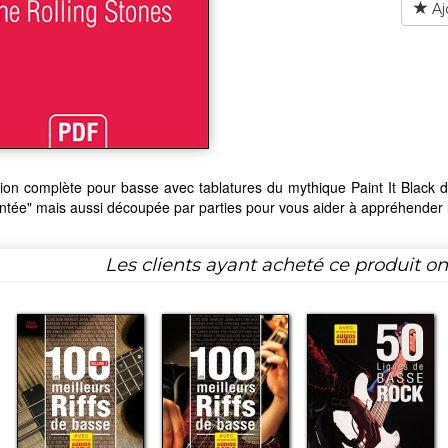
Aj
tion complète pour basse avec tablatures du mythique Paint It Black 
ée" mais aussi découpée par parties pour vous aider à appréhender l
Les clients ayant acheté ce produit o