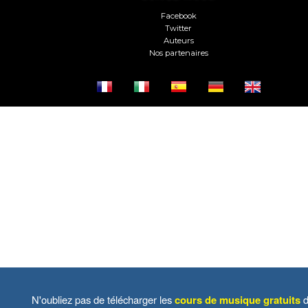
Facebook
Twitter
Auteurs
Nos partenaires
N'oubliez pas de télécharger les
cours de musique gratuits
d