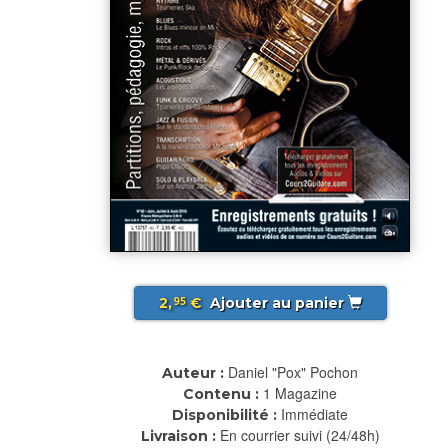
2,
€
Ajouter au panier
95
Daniel "Pox" Pochon
Auteur :
1 Magazine
Contenu :
Immédiate
Disponibilité :
En courrier suivi (24/48h)
Livraison :