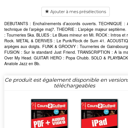
Ajouter à mes présélections
DEBUTANTS : Enchaînements d’accords ouverts. TECHNIQUE : 
technique de l’arpège maj7. THEORIE : L’arpège majeur septièm
: Tourneries Ska. BLUES : Le Blues mineur en Mi. ROCK : Intros et r
Rock. METAL & DERIVES : Le Punk/Rock de Sum 41. ACOUSTIQ
arpèges aux doigts. FUNK & GROOVY : Tourneries de Gainsbourg
FUSION : Sur le standard Just Friend. TRANSCRIPTION : A la m
Over My Head. GUITAR HERO : Popa Chubb. SOLO & PLAYBACK 
Anatole Jazz en Bb.
Ce produit est également disponible en version
téléchargeables