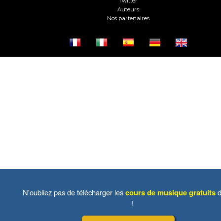
Twitter
Auteurs
Nos partenaires
N'oubliez pas de télécharger les
cours de musique gratuits
d
!