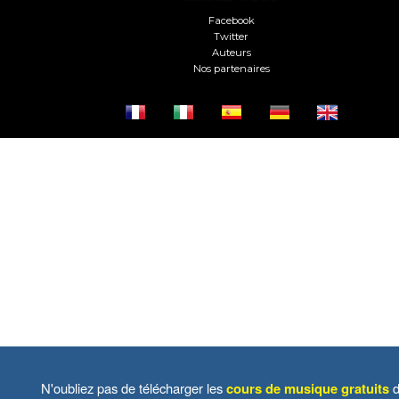
Facebook
Twitter
Auteurs
Nos partenaires
N'oubliez pas de télécharger les
cours de musique gratuits
d