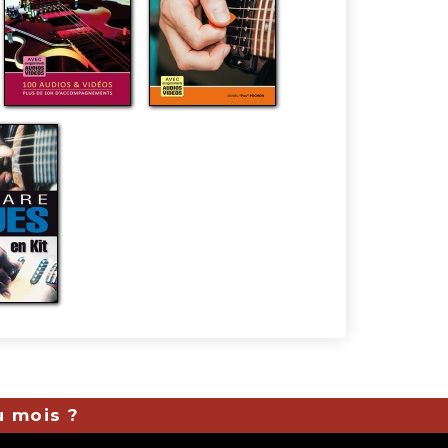
u mois ?