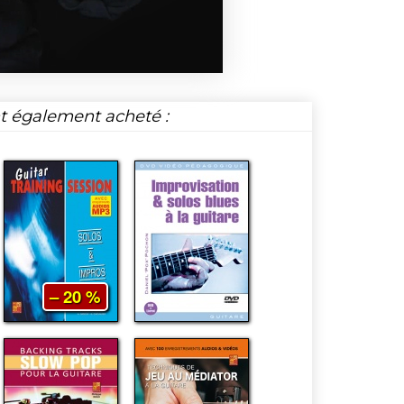
nt également acheté :
– 20 %