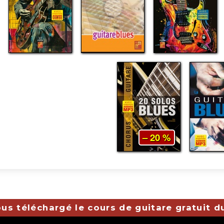
– 20 %
us téléchargé le cours de guitare gratuit d