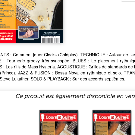
TS : Comment jouer Clocks (Coldplay). TECHNIQUE : Autour de l’ar
: Tournerie groovy très syncopée. BLUES : Le placement rythmi
 : Les riffs de Mass Hysteria. ACOUSTIQUE : Grilles de standards d
 (Prince). JAZZ & FUSION : Bossa Nova en rythmique et solo. TRA
Steve Lukather. SOLO & PLAYBACK : Sur des accords septièmes.
Ce produit est également disponible en ver