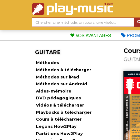
VOS AVANTAGES
PROM
Cours
GUITARE
GUITAR
Méthodes
Méthodes à télécharger
Méthodes sur iPad
Méthodes sur Android
Aides-mémoire
DVD pédagogiques
Vidéos à télécharger
Playbacks à télécharger
Cours à télécharger
Leçons How2Play
Partitions How2Play