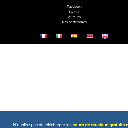
Facebook
Twitter
Auteurs
Nos partenaires
N'oubliez pas de télécharger les
cours de musique gratuits
d