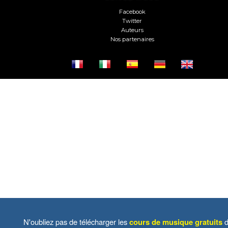
Facebook
Twitter
Auteurs
Nos partenaires
N'oubliez pas de télécharger les
cours de musique gratuits
d