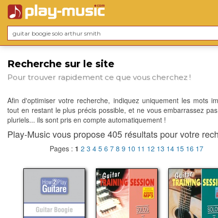
Recherche sur le site
Pour trouver rapidement ce que vous cherchez !
Afin d'optimiser votre recherche, indiquez uniquement les mots im
tout en restant le plus précis possible, et ne vous embarrassez pas
pluriels... ils sont pris en compte automatiquement !
Play-Music vous propose 405 résultats pour votre rech
Pages :
1
2
3
4
5
6
7
8
9
10
11
12
13
14
15
16
17