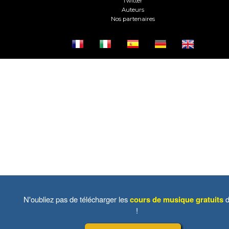
Twitter
Auteurs
Nos partenaires
N'oubliez pas de télécharger les
cours de musique gratuits
d
!