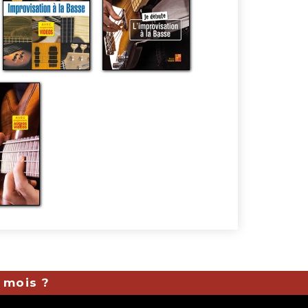
 mois ?