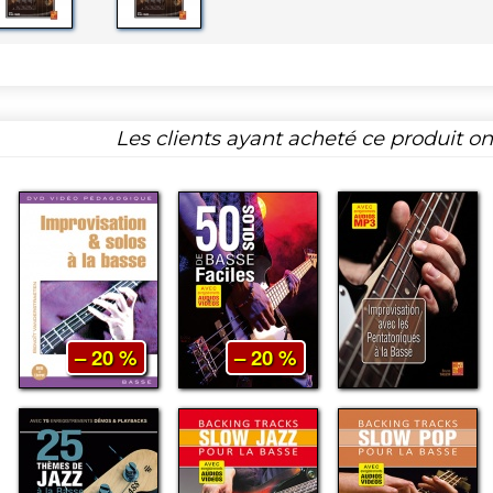
Les clients ayant acheté ce produit o
– 20 %
– 20 %