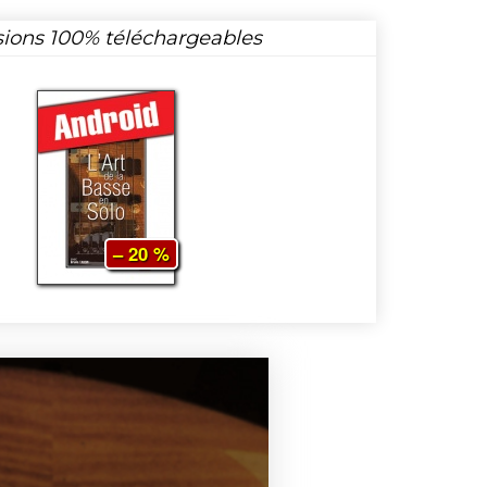
sions 100% téléchargeables
– 20 %