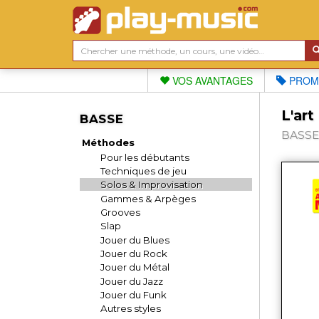
VOS AVANTAGES
PROM
L'art
BASSE
BASSE,
Méthodes
Pour les débutants
Techniques de jeu
Solos & Improvisation
Gammes & Arpèges
Grooves
Slap
Jouer du Blues
Jouer du Rock
Jouer du Métal
Jouer du Jazz
Jouer du Funk
Autres styles