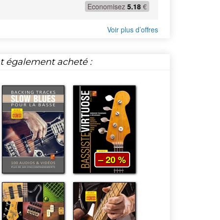
Economisez
5.18
€
Voir plus d’offres
nt également acheté :
– 20 %