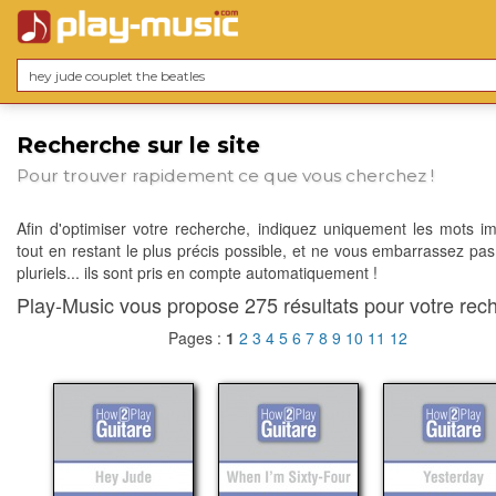
Recherche sur le site
Pour trouver rapidement ce que vous cherchez !
Afin d'optimiser votre recherche, indiquez uniquement les mots im
tout en restant le plus précis possible, et ne vous embarrassez pas
pluriels... ils sont pris en compte automatiquement !
Play-Music vous propose 275 résultats pour votre rech
Pages :
1
2
3
4
5
6
7
8
9
10
11
12