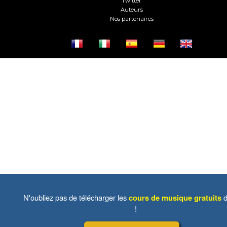
Twitter
Auteurs
Nos partenaires
N'oubliez pas de télécharger les
cours de musique gratuits
d
!