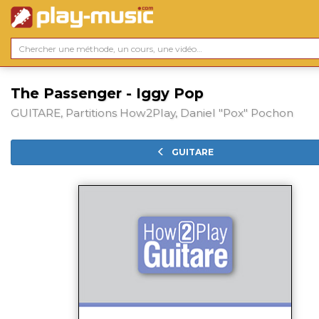
The Passenger - Iggy Pop
GUITARE, Partitions How2Play, Daniel "Pox" Pochon
GUITARE