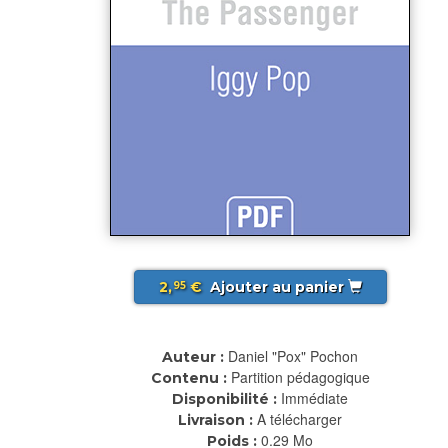
2,
€
Ajouter au panier
95
Daniel "Pox" Pochon
Auteur :
Partition pédagogique
Contenu :
Immédiate
Disponibilité :
A télécharger
Livraison :
0.29 Mo
Poids :