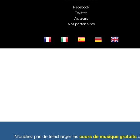
Facebook
Twitter
Auteurs
Nos partenaires
N'oubliez pas de télécharger les
cours de musique gratuits
d