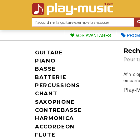
VOS AVANTAGES
PROM
Reche
GUITARE
Pour t
PIANO
BASSE
Afin d'
BATTERIE
embarras
PERCUSSIONS
Play-M
CHANT
SAXOPHONE
CONTREBASSE
HARMONICA
ACCORDEON
FLUTE