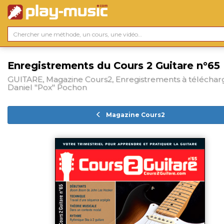
Enregistrements du Cours 2 Guitare n°65
GUITARE, Magazine Cours2, Enregistrements à téléchar
Daniel "Pox" Pochon
Magazine Cours2