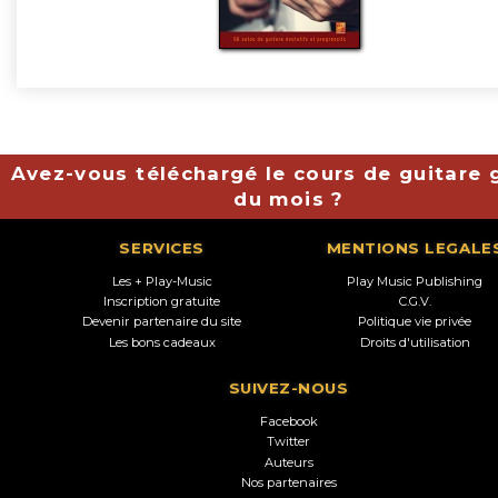
Avez-vous téléchargé le cours de guitare g
du mois ?
SERVICES
MENTIONS LEGALE
Les + Play-Music
Play Music Publishing
Inscription gratuite
C.G.V.
Devenir partenaire du site
Politique vie privée
Les bons cadeaux
Droits d'utilisation
SUIVEZ-NOUS
Facebook
Twitter
Auteurs
Nos partenaires