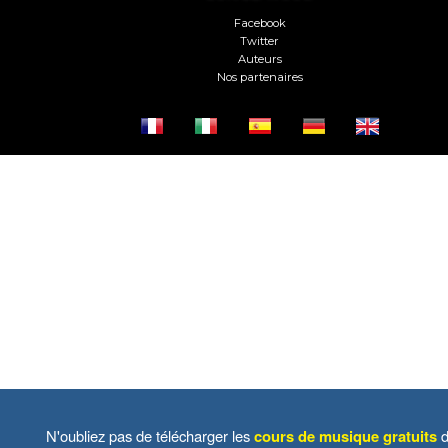
Facebook
Twitter
Auteurs
Nos partenaires
N'oubliez pas de télécharger les
cours de musique gratuits
d