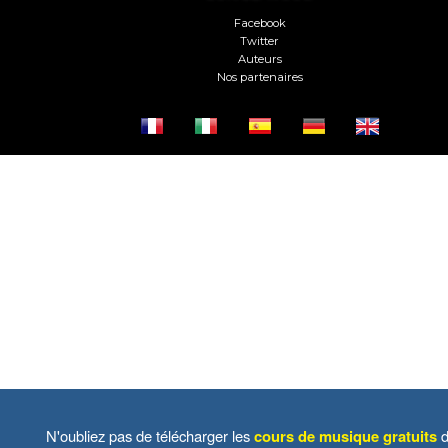
Facebook
Twitter
Auteurs
Nos partenaires
N'oubliez pas de télécharger les
cours de musique gratuits
d