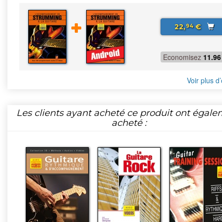
22,
€
94
Economisez
11.96
Voir plus d’
Les clients ayant acheté ce produit ont égal
acheté :