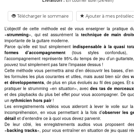
Livraison :
Télécharger le sommaire
Ajouter à mes présélec
L’objectif de cette méthode est de vous enseigner la pratique 
«
strumming
», qui est assurément la
technique de main droit
importante de la guitare moderne.
Parce qu’elle est tout simplement
indispensable à la quasi tot
formes d’accompagnement
(tous styles confondus),
l’accompagnement représente 95% du temps de jeu d’un guitariste
pouvez tout simplement pas faire l’impasse dessus !
Cette méthode vous permettra ainsi d’en découvrir les bases, d’en t
les formules les plus courantes et utiles, mais aussi bien sûr des
v
et développements
, de plus en plus évolués au fil des pages. Et 
pratiquer le strumming «en situation», avec
des tas de morceau
et des playbacks du plus bel effet pour vous accompagner. De quo
un
rythmicien hors pair
!
Les enregistrements vidéos vous aideront à lever le voile sur l
incompréhension, en vous permettant à la fois d’
observer les g
détail
et d’entendre ce à quoi vous devez parvenir.
De leur côté, les enregistrements audios vous proposent de
«
backing tracks
», pour vous entraîner en situation de jeu quasi ré