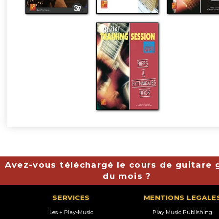
Avez-vous téléchargé le cours de guitare g
du mois ?
SERVICES
MENTIONS LEGALE
Les + Play-Music
Play Music Publishing