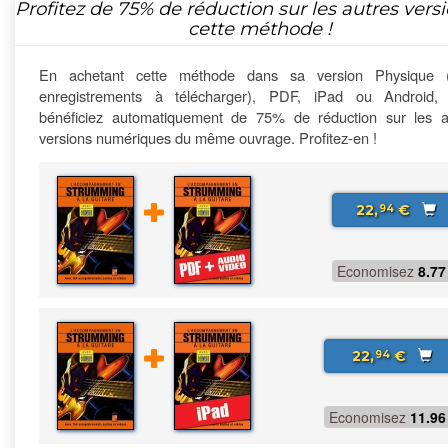
Profitez de
75%
de réduction sur les autres vers
cette méthode !
En achetant cette méthode dans sa version Physique 
enregistrements à télécharger), PDF, iPad ou Android,
bénéficiez automatiquement de 75% de réduction sur les a
versions numériques du même ouvrage. Profitez-en !
22,
€
94
Economisez
8.77
22,
€
94
Economisez
11.96