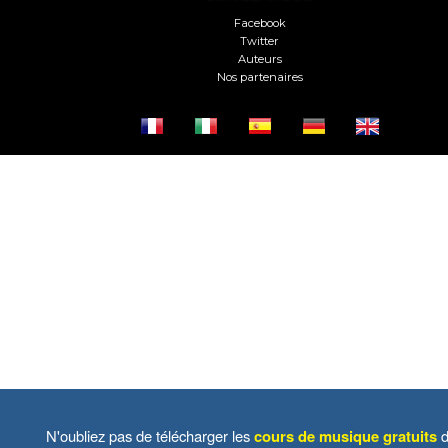
Facebook
Twitter
Auteurs
Nos partenaires
N'oubliez pas de télécharger les
cours de musique gratuits
d