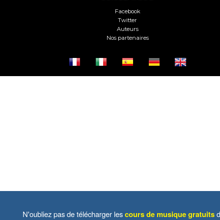
Facebook
Twitter
Auteurs
Nos partenaires
N'oubliez pas de télécharger les
cours de musique gratuits
d