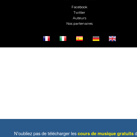
Facebook
Twitter
Auteurs
Nos partenaires
N'oubliez pas de télécharger les
cours de musique gratuits
d