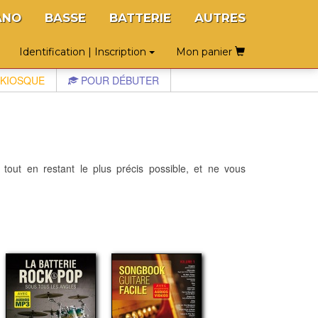
ANO
BASSE
BATTERIE
AUTRES
Identification | Inscription
Mon panier
KIOSQUE
POUR DÉBUTER
 tout en restant le plus précis possible, et ne vous