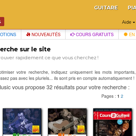
GUITARE
PI
Aide
OTIONS
NOUVEAUTÉS
COURS GRATUITS
EN 
rche sur le site
rouver rapidement ce que vous cherchez !
optimiser votre recherche, indiquez uniquement les mots importants,
sez pas avec les pluriels... ils sont pris en compte automatiquement !
usic vous propose 32 résultats pour votre recherche :
Pages :
1
2