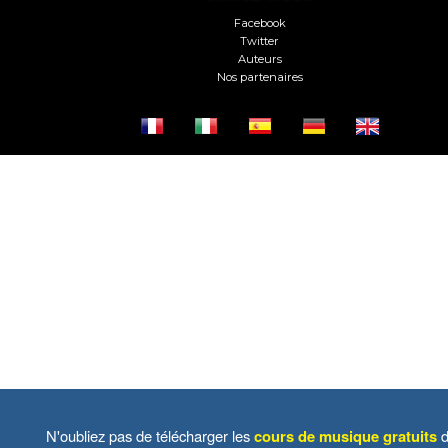
Facebook
Twitter
Auteurs
Nos partenaires
N'oubliez pas de télécharger les
cours de musique gratuits
d