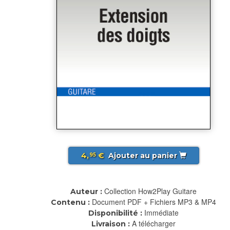
4,
€
Ajouter au panier
95
Collection How2Play Guitare
Auteur :
Document PDF + Fichiers MP3 & MP4
Contenu :
Immédiate
Disponibilité :
A télécharger
Livraison :