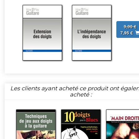
9,90 €
7,95 €
Les clients ayant acheté ce produit ont égal
acheté :