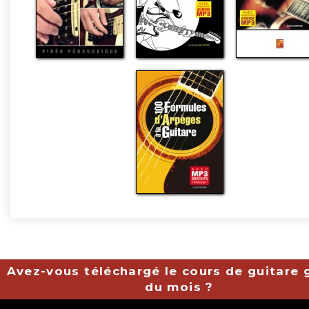
Avez-vous téléchargé le cours de guitare g
du mois ?