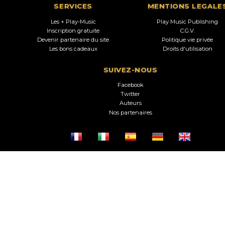
SERVICES
MENTIONS LEGALE
Les + Play-Music
Play Music Publishing
Inscription gratuite
C.G.V.
Devenir partenaire du site
Politique vie privée
Les bons cadeaux
Droits d'utilisation
SUIVEZ-NOUS
Facebook
Twitter
Auteurs
Nos partenaires