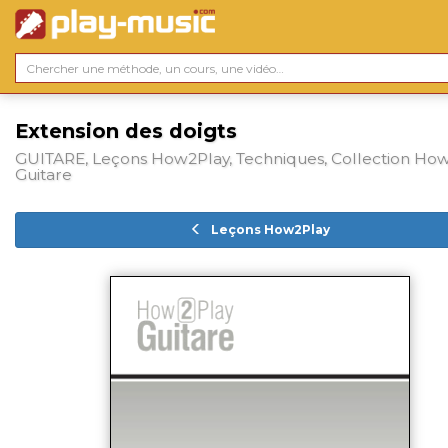
Extension des doigts
GUITARE, Leçons How2Play, Techniques, Collection Ho
Guitare
Leçons How2Play