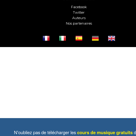
Facebook
Twitter
Auteurs
Nos partenaires
N'oubliez pas de télécharger les
cours de musique gratuits
d