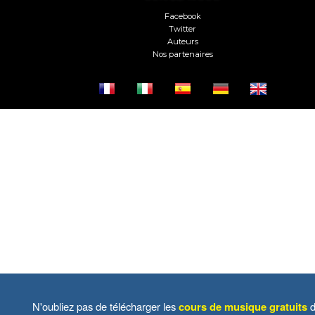
Facebook
Twitter
Auteurs
Nos partenaires
N'oubliez pas de télécharger les
cours de musique gratuits
d