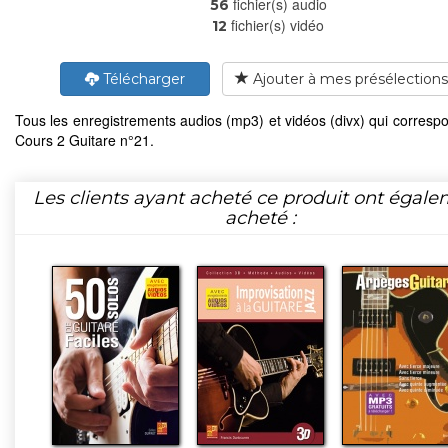
fichier(s) audio
56
fichier(s) vidéo
12
Télécharger
Ajouter à mes présélections
Tous les enregistrements audios (mp3) et vidéos (divx) qui corresp
Cours 2 Guitare n°21.
Les clients ayant acheté ce produit ont égal
acheté :