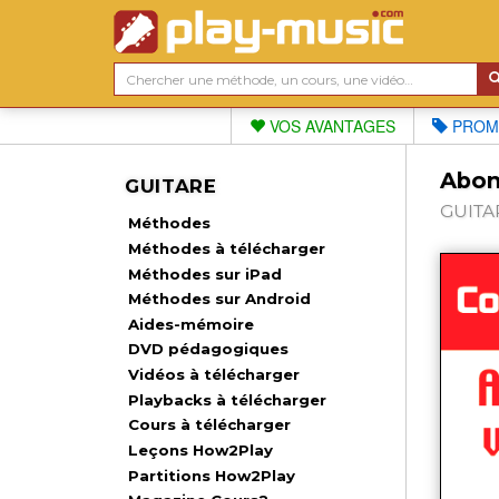
VOS AVANTAGES
PROM
Abon
GUITARE
GUITAR
Méthodes
Méthodes à télécharger
Méthodes sur iPad
Méthodes sur Android
Aides-mémoire
DVD pédagogiques
Vidéos à télécharger
Playbacks à télécharger
Cours à télécharger
Leçons How2Play
Partitions How2Play