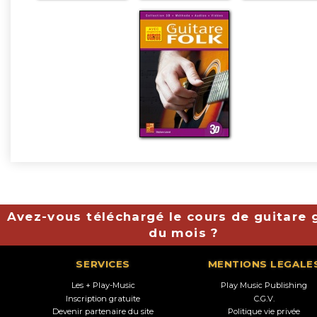
Avez-vous téléchargé le cours de guitare g
du mois ?
SERVICES
MENTIONS LEGALE
Les + Play-Music
Play Music Publishing
Inscription gratuite
C.G.V.
Devenir partenaire du site
Politique vie privée