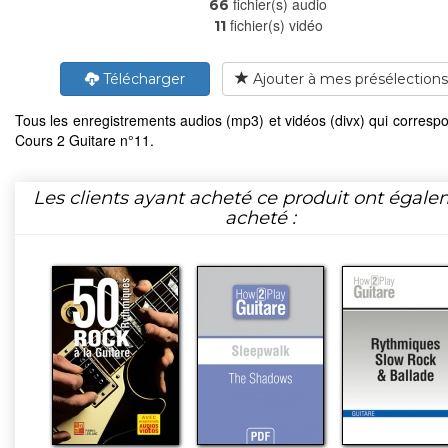
fichier(s) audio
66
fichier(s) vidéo
11
Télécharger
Ajouter à mes présélections
Tous les enregistrements audios (mp3) et vidéos (divx) qui corresp
Cours 2 Guitare n°11.
Les clients ayant acheté ce produit ont égal
acheté :