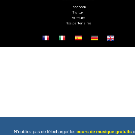
Facebook
Twitter
Auteurs
Nos partenaires
N'oubliez pas de télécharger les
cours de musique gratuits
d