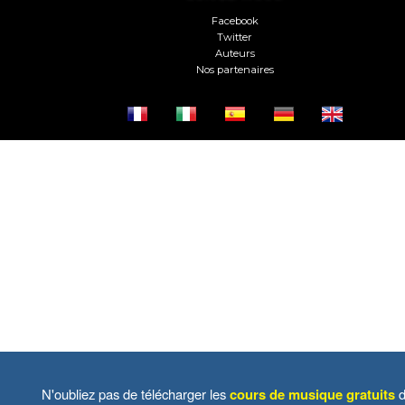
Facebook
Twitter
Auteurs
Nos partenaires
N'oubliez pas de télécharger les
cours de musique gratuits
d