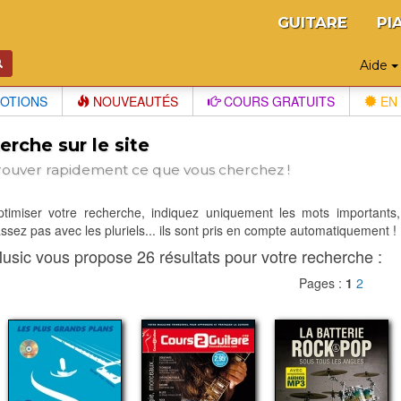
GUITARE
PI
Aide
OTIONS
NOUVEAUTÉS
COURS GRATUITS
EN 
rche sur le site
rouver rapidement ce que vous cherchez !
optimiser votre recherche, indiquez uniquement les mots importants,
sez pas avec les pluriels... ils sont pris en compte automatiquement !
usic vous propose 26 résultats pour votre recherche :
Pages :
1
2