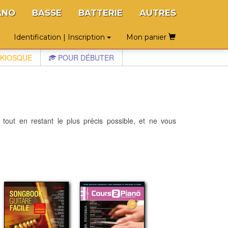
ANO
BASSE
BATTERIE
AUTRES
Identification | Inscription
Mon panier
KIOSQUE
POUR DÉBUTER
 tout en restant le plus précis possible, et ne vous