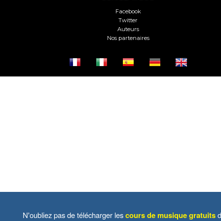
Facebook
Twitter
Auteurs
Nos partenaires
N'oubliez pas de télécharger les
cours de musique gratuits
d