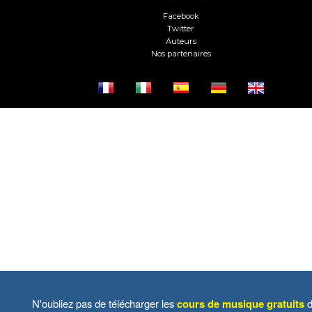
Facebook
Twitter
Auteurs
Nos partenaires
N'oubliez pas de télécharger les
cours de musique gratuits
d