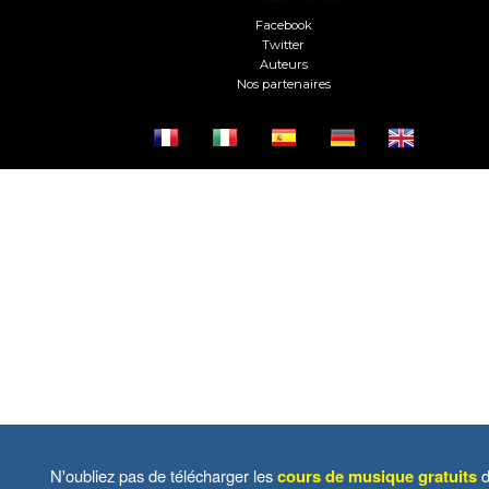
Facebook
Twitter
Auteurs
Nos partenaires
N'oubliez pas de télécharger les
cours de musique gratuits
d