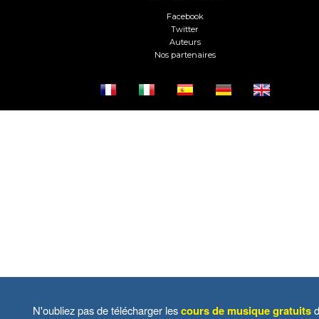
Facebook
Twitter
Auteurs
Nos partenaires
N'oubliez pas de télécharger les
cours de musique gratuits
d