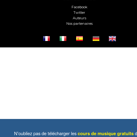
Facebook
Twitter
Auteurs
Nos partenaires
N'oubliez pas de télécharger les
cours de musique gratuits
d