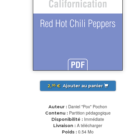
2,
€
Ajouter au panier
95
Daniel "Pox" Pochon
Auteur :
Partition pédagogique
Contenu :
Immédiate
Disponibilité :
A télécharger
Livraison :
0.54 Mo
Poids :