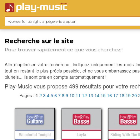
Recherche sur le site
Pour trouver rapidement ce que vous cherchez !
Afin d'optimiser votre recherche, indiquez uniquement les mots im
tout en restant le plus précis possible, et ne vous embarrassez pas
pluriels... ils sont pris en compte automatiquement !
Play-Music vous propose 499 résultats pour votre rech
Pages :
1
2
3
4
5
6
7
8
9
10
11
12
13
14
15
16
17
18
19
20