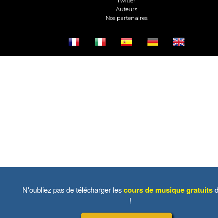
Twitter
Auteurs
Nos partenaires
N'oubliez pas de télécharger les
cours de musique gratuits
d
!