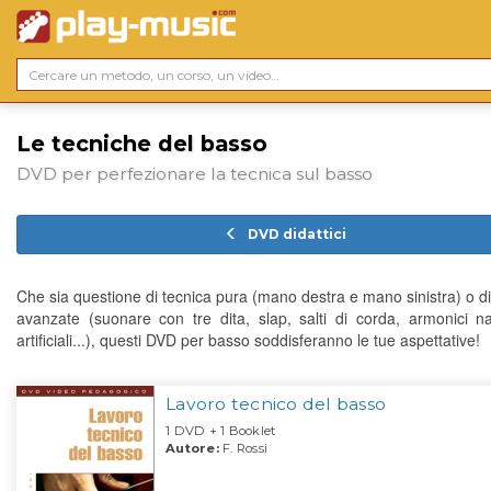
Le tecniche del basso
DVD per perfezionare la tecnica sul basso
DVD didattici
Che sia questione di tecnica pura (mano destra e mano sinistra) o di
avanzate (suonare con tre dita, slap, salti di corda, armonici na
artificiali...), questi DVD per basso soddisferanno le tue aspettative!
Lavoro tecnico del basso
1 DVD + 1 Booklet
Autore:
F. Rossi