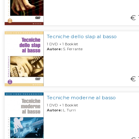
€ 
Tecniche dello slap al basso
1 DVD + 1 Booklet
Autore:
S. Ferrante
€ 
Tecniche moderne al basso
1 DVD + 1 Booklet
Autore:
L. Turri