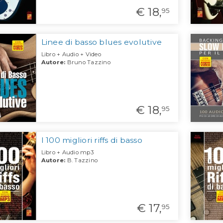
€ 18,
95
Linee di basso blues evolutive
Libro + Audio + Video
Autore:
Bruno Tazzino
€ 18,
95
I 100 migliori riffs di basso
Libro + Audio mp3
Autore:
B. Tazzino
€ 17,
95