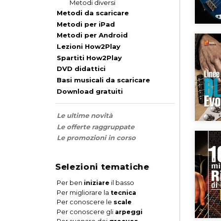
Metodi diversi
Metodi da scaricare
Metodi per iPad
Metodi per Android
Lezioni How2Play
Spartiti How2Play
DVD didattici
Basi musicali da scaricare
Download gratuiti
Le ultime novità
Le offerte raggruppate
Le promozioni in corso
Selezioni tematiche
Per ben
iniziare
il basso
Per migliorare la
tecnica
Per conoscere le
scale
Per conoscere gli
arpeggi