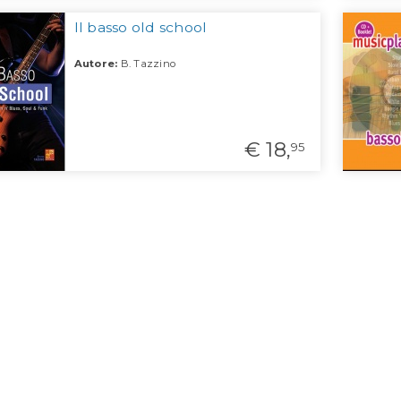
Il basso old school
Autore:
B. Tazzino
€ 18,
95