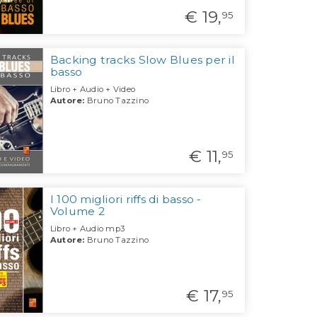
€ 19,
95
Backing tracks Slow Blues per il
basso
Libro + Audio + Video
Autore:
Bruno Tazzino
€ 11,
95
I 100 migliori riffs di basso -
Volume 2
Libro + Audio mp3
Autore:
Bruno Tazzino
€ 17,
95