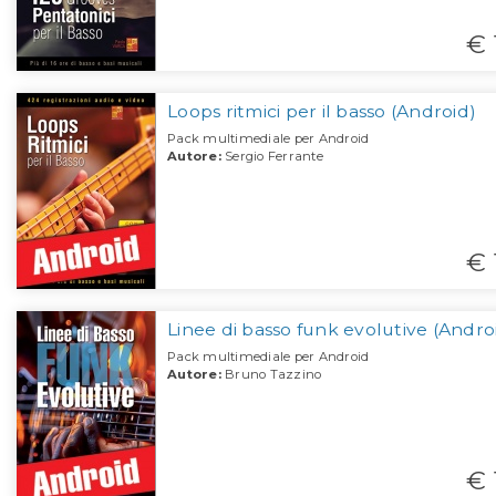
€ 
Loops ritmici per il basso (Android)
Pack multimediale per Android
Autore:
Sergio Ferrante
€ 
Linee di basso funk evolutive (Andro
Pack multimediale per Android
Autore:
Bruno Tazzino
€ 