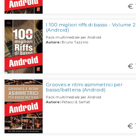
€ 
I 100 migliori riffs di basso - Volume 2
(Android)
Pack multimediale per Android
Autore:
Bruno Tazzino
€ 
Grooves e ritmi asimmetrici per
basso/batteria (Android)
Pack multimediale per Android
Autore:
Petacci & Sarfati
€ 