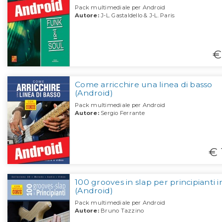
Pack multimediale per Android
Autore:
J-L. Gastaldello & J-L. Paris
€
Come arricchire una linea di basso
(Android)
Pack multimediale per Android
Autore:
Sergio Ferrante
€ 
100 grooves in slap per principianti 
(Android)
Pack multimediale per Android
Autore:
Bruno Tazzino