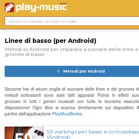
Linee di basso (per Android)
Metodi su Android per imparare a suonare delle linee e
grooves di basso
Metodi per Android
Siccome hai di sicuro voglia di suonare delle linee e dei grooves di
metodi sottostanti sono stati fatti apposta! Potrai in effetti su
grooves in tutti i generi musicali con tutte le tecniche esecut
disposizione! Ogni libro si scarica direttamente sul dispositivo 
partire dall'applicazione
PlayMusiBooks
.
50 walkings per basso e contrabbas
(Android)