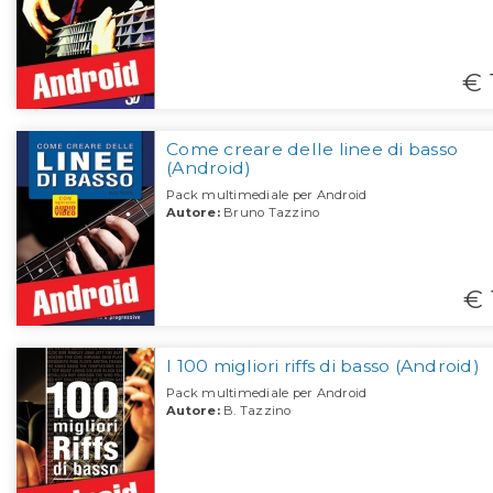
€ 
Come creare delle linee di basso
(Android)
Pack multimediale per Android
Autore:
Bruno Tazzino
€ 
I 100 migliori riffs di basso (Android)
Pack multimediale per Android
Autore:
B. Tazzino