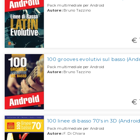
Pack multimediale per Android
Autore:
Bruno Tazzino
€ 
100 grooves evolutivi sul basso (And
Pack multimediale per Android
Autore:
Bruno Tazzino
€ 
100 linee di basso 70's in 3D (Android
Pack multimediale per Android
Autore:
F. Di Chiara