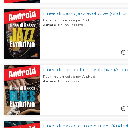
Linee di basso jazz evolutive (Androi
Pack multimediale per Android
Autore:
Bruno Tazzino
€ 
Linee di basso blues evolutive (Andr
Pack multimediale per Android
Autore:
Bruno Tazzino
€ 
Linee di basso latin evolutive (Andro