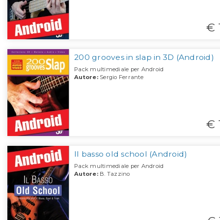
€ 
200 grooves in slap in 3D (Android)
Pack multimediale per Android
Autore:
Sergio Ferrante
€ 
Il basso old school (Android)
Pack multimediale per Android
Autore:
B. Tazzino